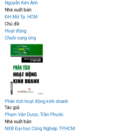
Nguyễn Kim Anh
Nhà xuất bản:
ĐH Mở Tp. HCM
Chủ đề:
Hoạt động
Chuỗi cung ứng
Phân tích hoạt động kinh doanh
Tác giả:
Phạm Văn Dược, Trần Phước
Nhà xuất bản:
NXB Đại học Công Nghiệp TP.HCM