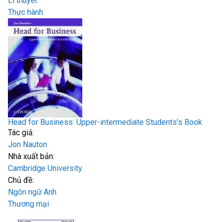
Lí thuyết
Thực hành
Head for Business: Upper-intermediate Students's Book
Tác giả:
Jon Nauton
Nhà xuất bản:
Cambridge University
Chủ đề:
Ngôn ngữ Anh
Thương mại