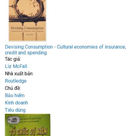
Devising Consumption - Cultural economies of insurance,
credit and spending
Tác giả:
Liz McFall
Nhà xuất bản:
Routledge
Chủ đề:
Bảo hiểm
Kinh doanh
Tiêu dùng