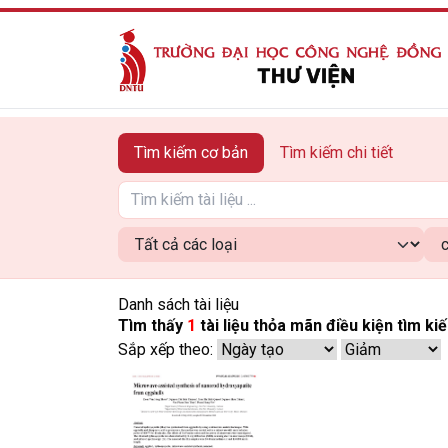
Tìm kiếm cơ bản
Tìm kiếm chi tiết
Danh sách tài liệu
Tìm thấy
1
tài liệu thỏa mãn điều kiện tìm ki
Sắp xếp theo: