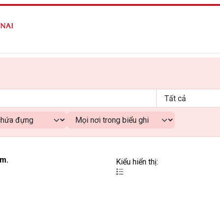
ếm.
Kiểu hiển thị: