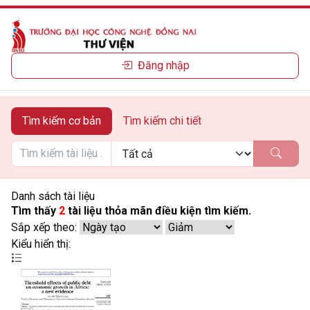
Đăng nhập
Tìm kiếm cơ bản
Tìm kiếm chi tiết
Danh sách tài liệu
Tìm thấy
2
tài liệu thỏa mãn điều kiện tìm kiếm.
Sắp xếp theo:
Kiểu hiển thị: