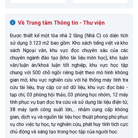
Về Trung tâm Thông tin - Thư viện
Được thiết kế một tòa nhà 2 tầng (Nhà C) có diện tích
sử dụng 3.123 m2 bao gồm: Kho sách tiếng việt và kho
sách Ngoại văn, khu vực đọc chuyên sâu của các
chuyên ngành đào tạo (kho tài liệu môn học), kho luận
văn/luận án/khoá luận tốt nghiệp, khu vực học tập
chung với 500 chỗ ngồi riêng biệt theo mô hình không
gian mở, khu vực nghiên cứu với hệ thống máy tính tra
cứu tài liệu, truy cập cơ sở dữ liệu, khu vực đọc báo -
tạp chí, 03 phòng hội thảo, 03 phòng học nhóm, 12 máy
tính phục vụ bạn đọc tra cứu và sử dụng tài liệu điện tử,
38 máy lạnh công suất lớn,… nhằm cung cấp không
gian, dịch vụ và nguồn tài liệu học thuật phong phú phục
vụ cho việc tự học, tự nghiên cứu, phát huy tính tích cực
chủ động và sáng tạo trong học tập của người học.