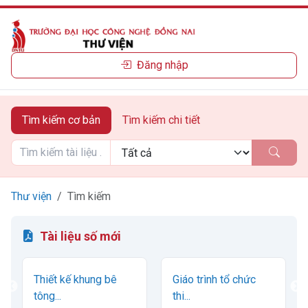
Đăng nhập
Tìm kiếm cơ bản
Tìm kiếm chi tiết
Thư viện
Tìm kiếm
Tài liệu số mới
Thiết kế khung bê
Giáo trình tổ chức
tông...
thi...