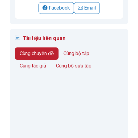
Facebook
Email
Tài liệu liên quan
Cùng chuyên đề
Cùng bộ tập
Cùng tác giả
Cùng bộ sưu tập
Feeling and Thinking: Implications for Problem
Solving