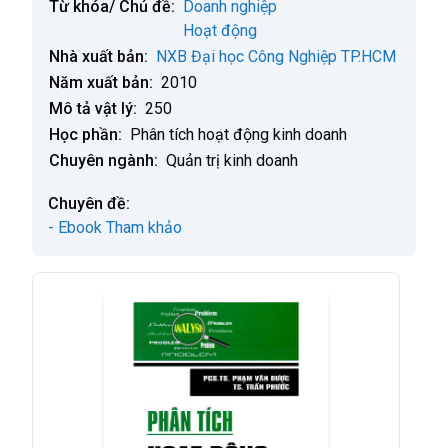
Từ khóa/ Chủ đề:
Doanh nghiệp
Hoạt động
Nhà xuất bản:
NXB Đại học Công Nghiệp TP.HCM
Năm xuất bản:
2010
Mô tả vật lý:
250
Học phần:
Phân tích hoạt động kinh doanh
Chuyên ngành:
Quản trị kinh doanh
Chuyên đề:
- Ebook Tham khảo