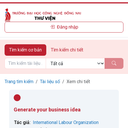
Đăng nhập
Tìm kiếm cơ bản
Tìm kiếm chi tiết
Trang tìm kiếm
Tài liệu số
Xem chi tiết
Generate your business idea
Tác giả:
International Labour Organization