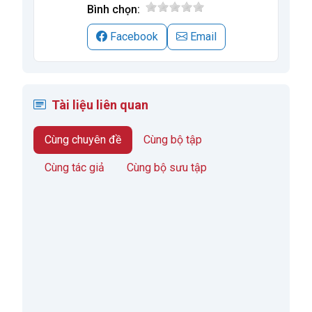
Bình chọn:
Facebook
Email
Tài liệu liên quan
Cùng chuyên đề
Cùng bộ tập
Cùng tác giả
Cùng bộ sưu tập
Feeling and Thinking: Implications for Problem