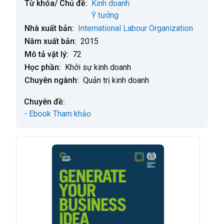
Từ khóa/ Chủ đề:
Kinh doanh
Ý tưởng
Nhà xuất bản:
International Labour Organization
Năm xuất bản:
2015
Mô tả vật lý:
72
Học phần:
Khởi sự kinh doanh
Chuyên ngành:
Quản trị kinh doanh
Chuyên đề:
- Ebook Tham khảo