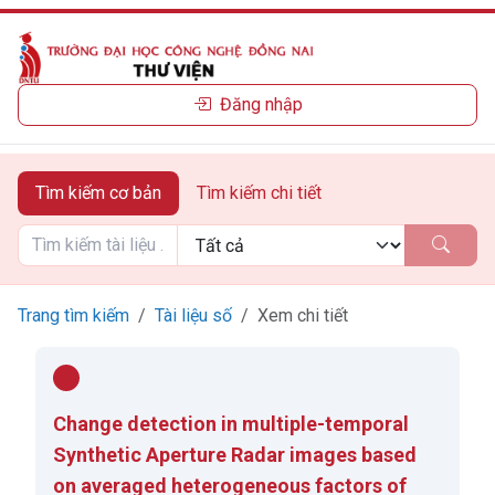
Đăng nhập
Tìm kiếm cơ bản
Tìm kiếm chi tiết
Trang tìm kiếm
Tài liệu số
Xem chi tiết
Change detection in multiple-temporal
Synthetic Aperture Radar images based
on averaged heterogeneous factors of