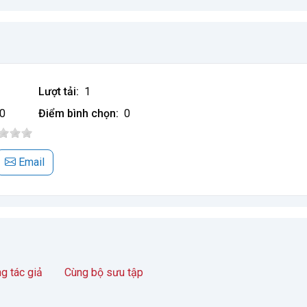
Lượt tải:
1
0
Điểm bình chọn:
0
Email
g tác giả
Cùng bộ sưu tập