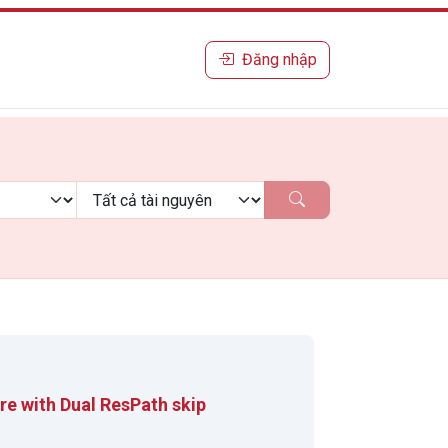
Đăng nhập
re with Dual ResPath skip