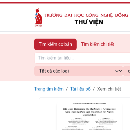
Tìm kiếm cơ bản
Tìm kiếm chi tiết
Trang tìm kiếm
Tài liệu số
Xem chi tiết