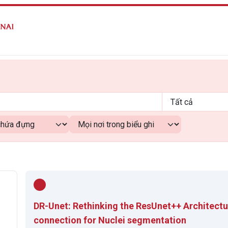
DR-Unet: Rethinking the ResUnet++ Architectu
connection for Nuclei segmentation