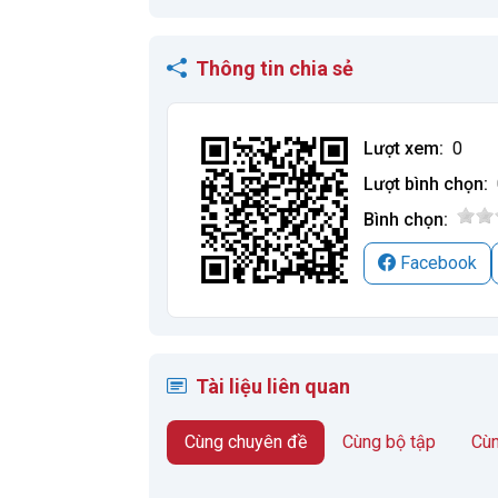
Thông tin chia sẻ
Lượt xem:
0
Lượt bình chọn:
Bình chọn:
Facebook
Tài liệu liên quan
Cùng chuyên đề
Cùng bộ tập
Cùn