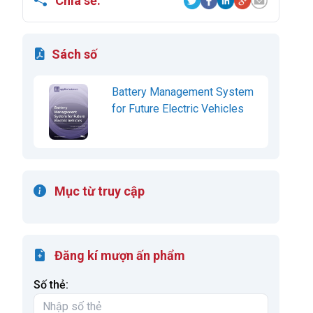
Chia sẻ:
Sách số
Battery Management System
for Future Electric Vehicles
Mục từ truy cập
Đăng kí mượn ấn phẩm
Số thẻ: