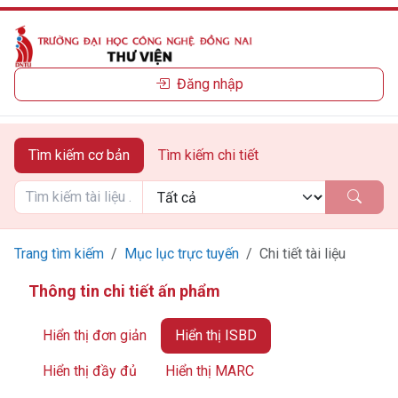
Đăng nhập
Tìm kiếm cơ bản
Tìm kiếm chi tiết
Trang tìm kiếm
Mục lục trực tuyến
Chi tiết tài liệu
Thông tin chi tiết ấn phẩm
Hiển thị đơn giản
Hiển thị ISBD
Hiển thị đầy đủ
Hiển thị MARC