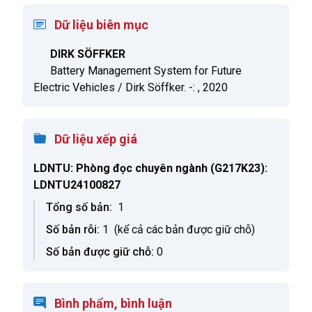
Dữ liệu biên mục
DIRK SÖFFKER
Battery Management System for Future
Electric Vehicles / Dirk Söffker. -: , 2020
Dữ liệu xếp giá
LDNTU: Phòng đọc chuyên ngành
(G217K23):
LDNTU24100827
Tổng số bản:
1
Số bản rỗi:
1
(kể cả các bản được giữ chỗ)
Số bản được giữ chỗ:
0
Bình phẩm, bình luận