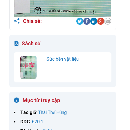
Chia sẻ:
Sách số
Sức bền vật liệu
Mục từ truy cập
Tác giả
:
Thái Thế Hùng
DDC
:
620.1