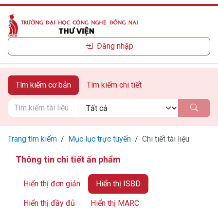
Đăng nhập
Tìm kiếm cơ bản
Tìm kiếm chi tiết
Trang tìm kiếm
Mục lục trực tuyến
Chi tiết tài liệu
Thông tin chi tiết ấn phẩm
Hiển thị đơn giản
Hiển thị ISBD
Hiển thị đầy đủ
Hiển thị MARC