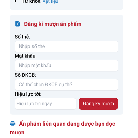
Từ khoá
:
vật liệu
Đăng kí mượn ấn phẩm
Số thẻ:
Mật khẩu:
Số ĐKCB:
Hiệu lực tới:
Ấn phẩm liên quan đang được bạn đọc
mượn