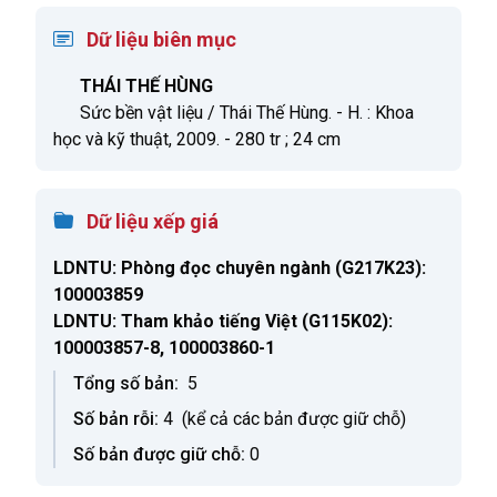
Dữ liệu biên mục
THÁI THẾ HÙNG
Sức bền vật liệu / Thái Thế Hùng. - H. : Khoa
học và kỹ thuật, 2009. - 280 tr ; 24 cm
Dữ liệu xếp giá
LDNTU: Phòng đọc chuyên ngành
(G217K23):
100003859
LDNTU: Tham khảo tiếng Việt
(G115K02):
100003857-8, 100003860-1
Tổng số bản:
5
Số bản rỗi:
4
(kể cả các bản được giữ chỗ)
Số bản được giữ chỗ:
0