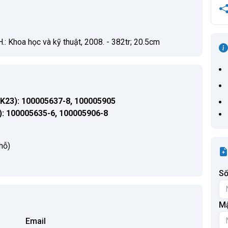
Khoa học và kỹ thuật, 2008. - 382tr; 20.5cm
K23): 100005637-8, 100005905
: 100005635-6, 100005906-8
hỗ)
Số
Mậ
Email