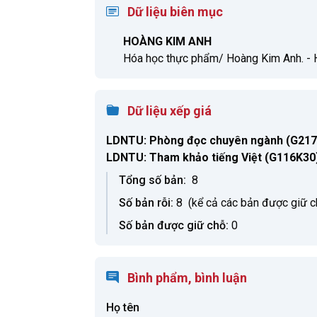
Dữ liệu biên mục
HOÀNG KIM ANH
Hóa học thực phẩm/ Hoàng Kim Anh. - H.: 
Dữ liệu xếp giá
LDNTU: Phòng đọc chuyên ngành
(G217
LDNTU: Tham khảo tiếng Việt
(G116K30)
Tổng số bản:
8
Số bản rỗi:
8
(kể cả các bản được giữ c
Số bản được giữ chỗ:
0
Bình phẩm, bình luận
Họ tên