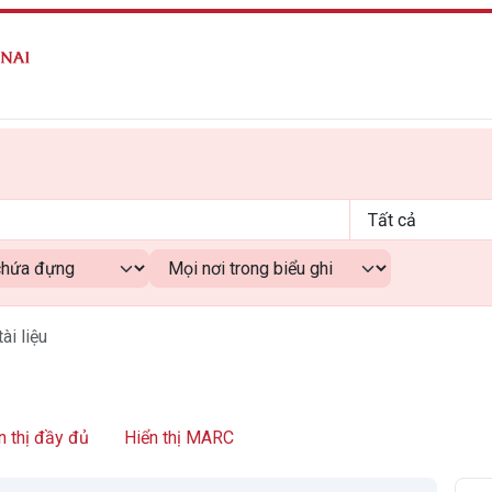
tài liệu
n thị đầy đủ
Hiển thị MARC