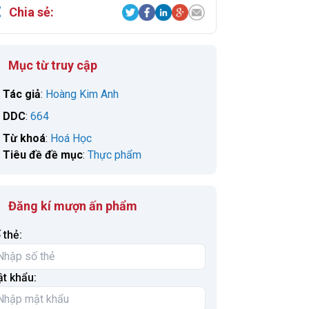
Chia sẻ:
Mục từ truy cập
Tác giả
:
Hoàng Kim Anh
DDC
:
664
Từ khoá
:
Hoá Học
Tiêu đề đề mục
:
Thực phẩm
Đăng kí mượn ấn phẩm
 thẻ:
t khẩu: