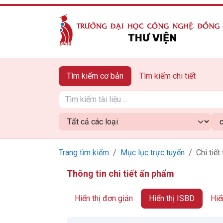
Tìm kiếm cơ bản
Tìm kiếm chi tiết
Trang tìm kiếm
Mục lục trực tuyến
Chi tiết 
Thông tin chi tiết ấn phẩm
Hiển thị đơn giản
Hiển thị ISBD
Hiể