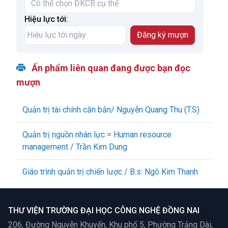
Hiệu lực tới:
Ấn phẩm liên quan đang được bạn đọc
mượn
Quản trị tài chính căn bản/ Nguyễn Quang Thu (T.S)
Quản trị nguồn nhân lực = Human resource
management / Trần Kim Dung
Giáo trình quản trị chiến lược / B.s: Ngô Kim Thanh
THƯ VIỆN TRƯỜNG ĐẠI HỌC CÔNG NGHỆ ĐỒNG NAI
206, Đường Nguyễn Khuyến, Khu phố 5, Phường Trảng Dài,