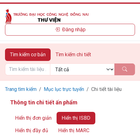
Đăng nhập
Tìm kiếm cơ bản
Tìm kiếm chi tiết
Trang tìm kiếm
Mục lục trực tuyến
Chi tiết tài liệu
Thông tin chi tiết ấn phẩm
Hiển thị đơn giản
Hiển thị ISBD
Hiển thị đầy đủ
Hiển thị MARC