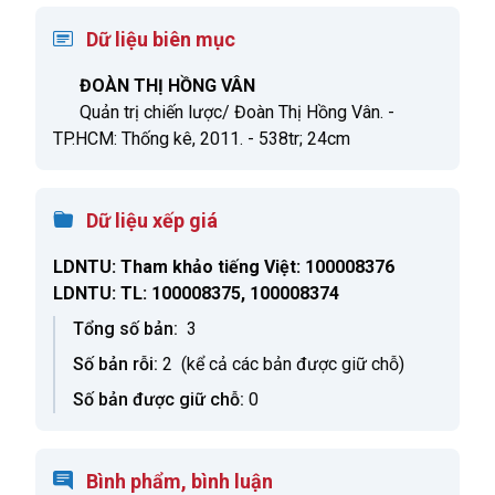
Dữ liệu biên mục
ĐOÀN THỊ HỒNG VÂN
Quản trị chiến lược/ Đoàn Thị Hồng Vân. -
TP.HCM: Thống kê, 2011. - 538tr; 24cm
Dữ liệu xếp giá
LDNTU: Tham khảo tiếng Việt
: 100008376
LDNTU: TL
: 100008375, 100008374
Tổng số bản:
3
Số bản rỗi:
2
(kể cả các bản được giữ chỗ)
Số bản được giữ chỗ:
0
Bình phẩm, bình luận