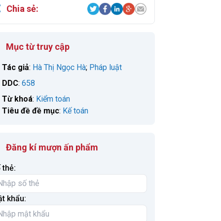
Chia sẻ:
Mục từ truy cập
Tác giả
:
Hà Thị Ngọc Hà
;
Pháp luật
DDC
:
658
Từ khoá
:
Kiểm toán
Tiêu đề đề mục
:
Kế toán
Đăng kí mượn ấn phẩm
 thẻ:
t khẩu: