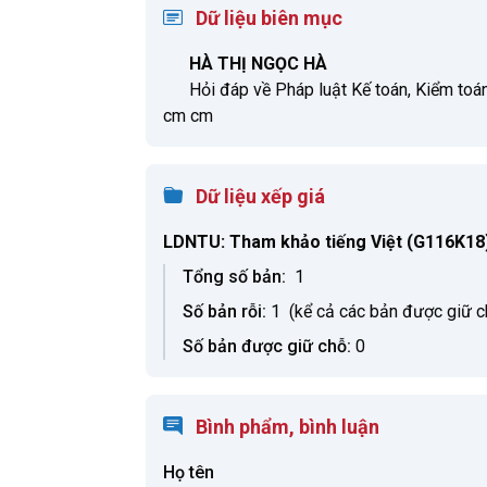
Dữ liệu biên mục
HÀ THỊ NGỌC HÀ
Hỏi đáp về Pháp luật Kế toán, Kiểm toán / 
cm cm
Dữ liệu xếp giá
LDNTU: Tham khảo tiếng Việt
(G116K18)
Tổng số bản:
1
Số bản rỗi:
1
(kể cả các bản được giữ c
Số bản được giữ chỗ:
0
Bình phẩm, bình luận
Họ tên