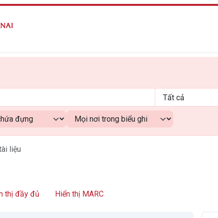
tài liệu
n thị đầy đủ
Hiển thị MARC