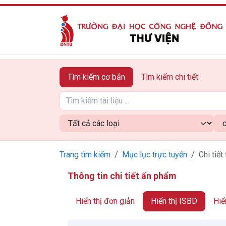
Tìm kiếm cơ bản
Tìm kiếm chi tiết
Trang tìm kiếm
Mục lục trực tuyến
Chi tiết 
Thông tin chi tiết ấn phẩm
Hiển thị đơn giản
Hiển thị ISBD
Hiể