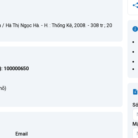
Hà Thị Ngọc Hà. - H. : Thống Kê, 2008. - 308 tr ; 20
: 100000650
hỗ)
Số
Mậ
Email