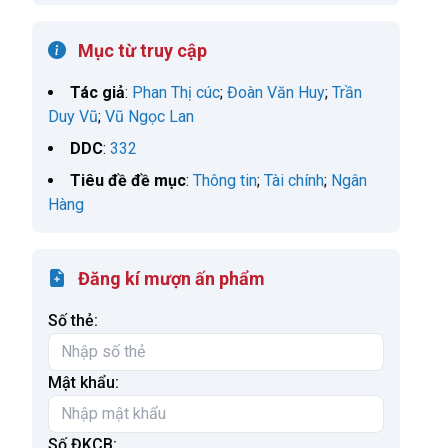
Mục từ truy cập
Tác giả
:
Phan Thị cúc
;
Đoàn Văn Huy
;
Trần
Duy Vũ
;
Vũ Ngọc Lan
DDC
:
332
Tiêu đề đề mục
:
Thông tin
;
Tài chính
;
Ngân
Hàng
Đăng kí mượn ấn phẩm
Số thẻ:
Mật khẩu:
Số ĐKCB: