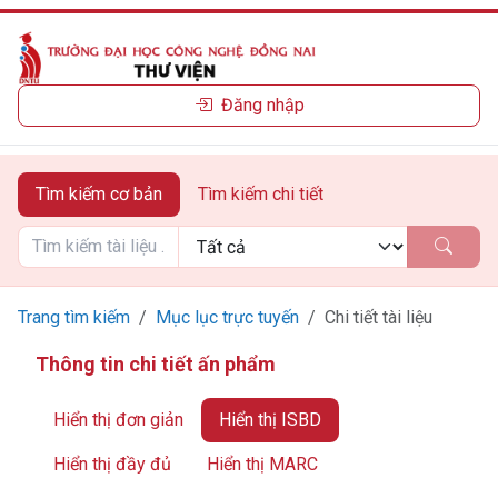
Đăng nhập
Tìm kiếm cơ bản
Tìm kiếm chi tiết
Trang tìm kiếm
Mục lục trực tuyến
Chi tiết tài liệu
Thông tin chi tiết ấn phẩm
Hiển thị đơn giản
Hiển thị ISBD
Hiển thị đầy đủ
Hiển thị MARC