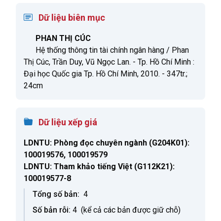
Dữ liệu biên mục
PHAN THỊ CÚC
Hệ thống thông tin tài chính ngân hàng / Phan
Thị Cúc, Trần Duy, Vũ Ngọc Lan. - Tp. Hồ Chí Minh :
Đại học Quốc gia Tp. Hồ Chí Minh, 2010. - 347tr.;
24cm
Dữ liệu xếp giá
LDNTU: Phòng đọc chuyên ngành
(G204K01):
100019576, 100019579
LDNTU: Tham khảo tiếng Việt
(G112K21):
100019577-8
Tổng số bản:
4
Số bản rỗi:
4
(kể cả các bản được giữ chỗ)