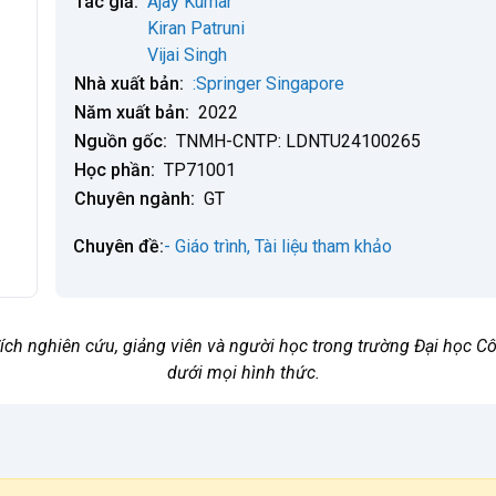
Tác giả:
Ajay Kumar
Kiran Patruni
Vijai Singh
Nhà xuất bản:
:Springer Singapore
Năm xuất bản:
2022
Nguồn gốc:
TNMH-CNTP: LDNTU24100265
Học phần:
TP71001
Chuyên ngành:
GT
Chuyên đề:
- Giáo trình, Tài liệu tham khảo
 đích nghiên cứu, giảng viên và người học trong trường Đại học
dưới mọi hình thức.