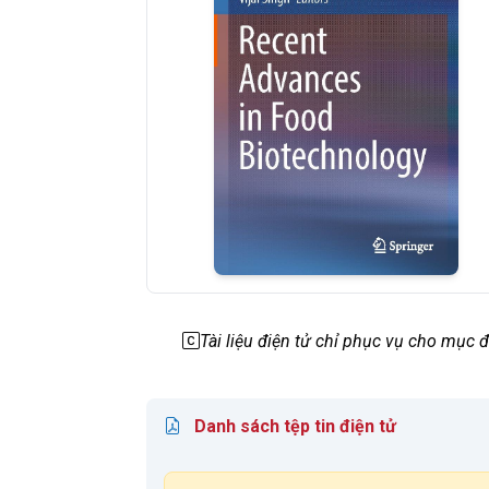
Tài liệu điện tử chỉ phục vụ cho mục
Danh sách tệp tin điện tử