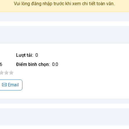
Vui lòng đăng nhập trước khi xem chi tiết toàn văn..
Lượt tải:
0
6
Điểm bình chọn:
0.0
Email