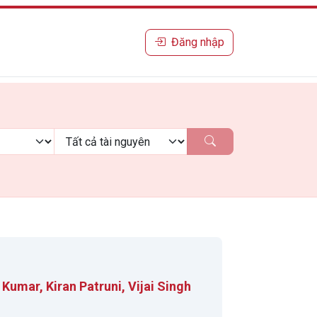
Đăng nhập
umar, Kiran Patruni, Vijai Singh