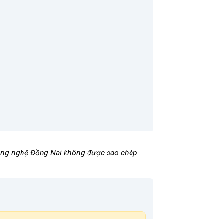
 Công nghệ Đồng Nai không được sao chép