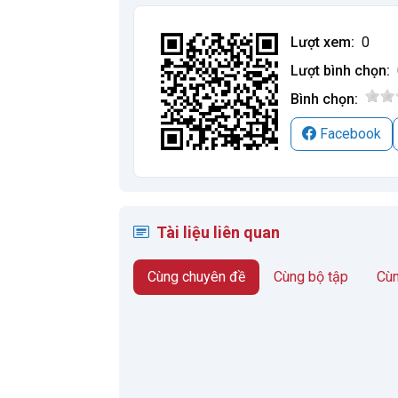
Lượt xem:
0
Lượt bình chọn:
Bình chọn:
Facebook
Tài liệu liên quan
Cùng chuyên đề
Cùng bộ tập
Cùn