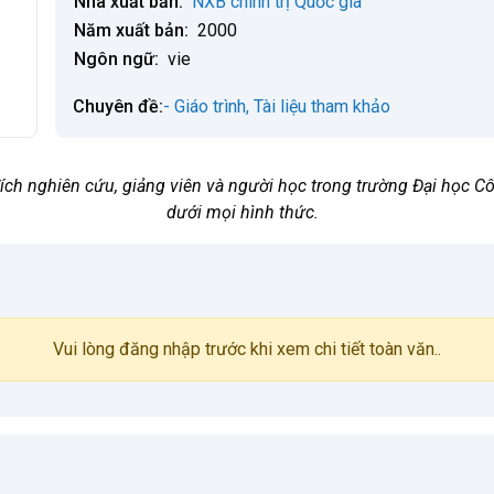
Nhà xuất bản:
NXB chính trị Quốc gia
Năm xuất bản:
2000
Ngôn ngữ:
vie
Chuyên đề:
- Giáo trình, Tài liệu tham khảo
 đích nghiên cứu, giảng viên và người học trong trường Đại học
dưới mọi hình thức.
Vui lòng đăng nhập trước khi xem chi tiết toàn văn..