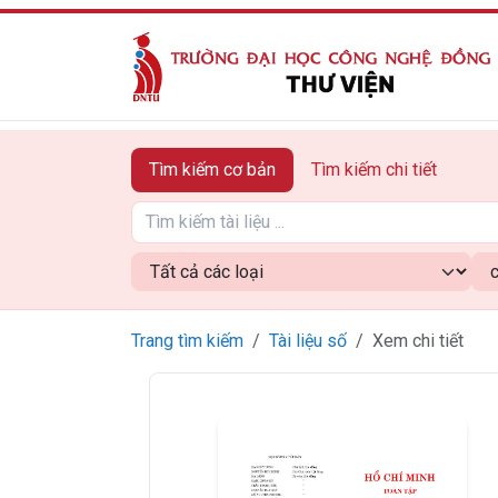
Tìm kiếm cơ bản
Tìm kiếm chi tiết
Trang tìm kiếm
Tài liệu số
Xem chi tiết