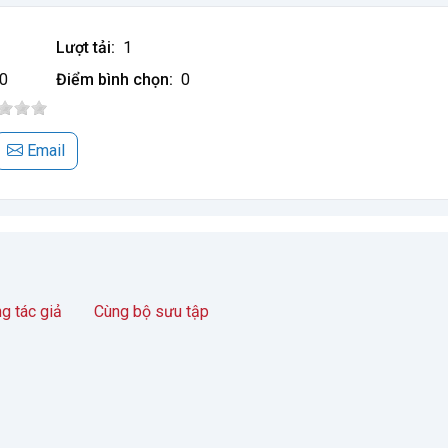
Lượt tải:
1
0
Điểm bình chọn:
0
Email
g tác giả
Cùng bộ sưu tập