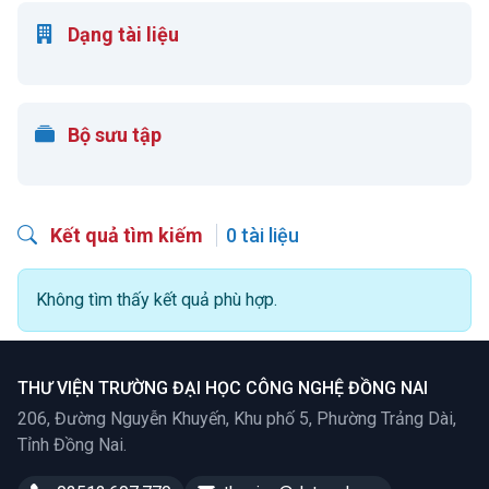
Dạng tài liệu
Bộ sưu tập
Kết quả tìm kiếm
0 tài liệu
Không tìm thấy kết quả phù hợp.
THƯ VIỆN TRƯỜNG ĐẠI HỌC CÔNG NGHỆ ĐỒNG NAI
206, Đường Nguyễn Khuyến, Khu phố 5, Phường Trảng Dài,
Tỉnh Đồng Nai.