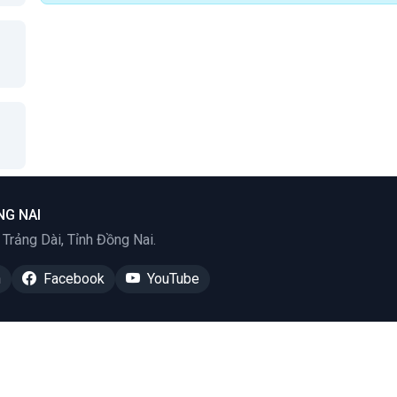
NG NAI
rảng Dài, Tỉnh Đồng Nai.
n
Facebook
YouTube