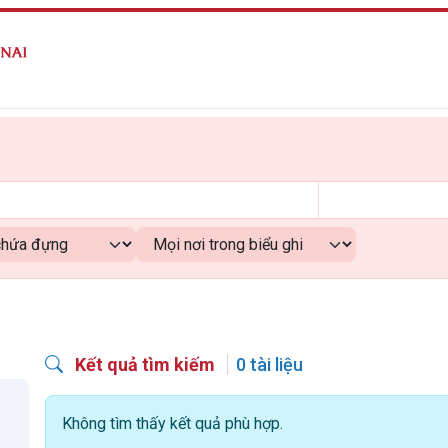
Kết quả tìm kiếm
0 tài liệu
Không tìm thấy kết quả phù hợp.