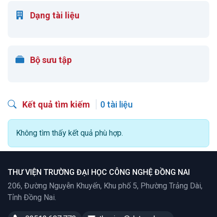
Dạng tài liệu
Bộ sưu tập
Kết quả tìm kiếm
0 tài liệu
Không tìm thấy kết quả phù hợp.
THƯ VIỆN TRƯỜNG ĐẠI HỌC CÔNG NGHỆ ĐỒNG NAI
206, Đường Nguyễn Khuyến, Khu phố 5, Phường Trảng Dài,
Tỉnh Đồng Nai.