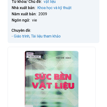
Từ khóa/ Chủ đề:
vật liệu
Nhà xuất bản:
Khoa học và kỹ thuật
Năm xuất bản:
2009
Ngôn ngữ:
vie
Chuyên đề:
- Giáo trình, Tài liệu tham khảo