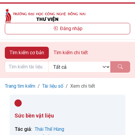
Đăng nhập
Tìm kiếm cơ bản
Tìm kiếm chi tiết
Trang tìm kiếm
Tài liệu số
Xem chi tiết
Sức bền vật liệu
Tác giả:
Thái Thế Hùng