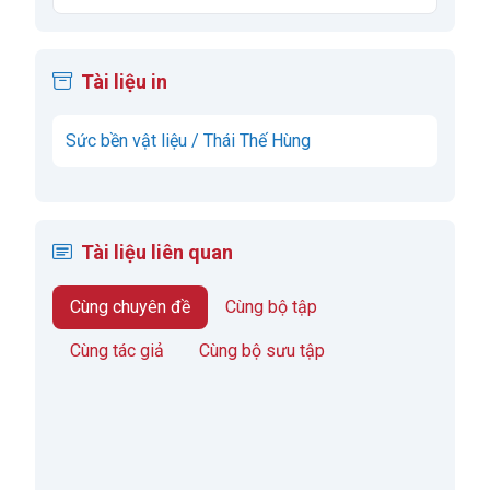
Tài liệu in
Sức bền vật liệu / Thái Thế Hùng
Tài liệu liên quan
Cùng chuyên đề
Cùng bộ tập
Cùng tác giả
Cùng bộ sưu tập