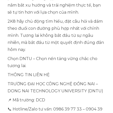
nắm bắt xu hướng và trải nghiệm thực tế, bạn
sẽ tự tin hơn với lựa chọn của mình.
2K8 hãy chủ động tìm hiểu, đặt câu hỏi và dám
theo đuổi con đường phù hợp nhất với chính
mình. Tương lai không bắt đầu từ sự ngẫu
nhiên, mà bắt đầu từ một quyết định đúng đắn
hôm nay.
Chọn DNTU – Chọn nền tảng vững chắc cho
tương lai.
THÔNG TIN LIÊN HỆ
TRƯỜNG ĐẠI HỌC CÔNG NGHỆ ĐỒNG NAI –
DONG NAI TECHNOLOGY UNIVERSITY (DNTU)
📌 Mã trường: DCD
📞 Hotline/Zalo tư vấn: 0986 39 77 33 – 0904 39