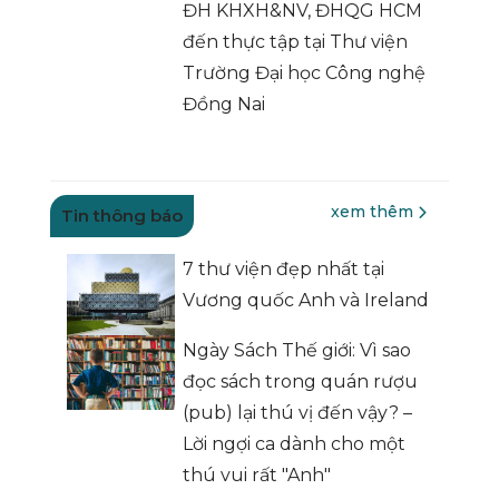
ĐH KHXH&NV, ĐHQG HCM
đến thực tập tại Thư viện
Trường Đại học Công nghệ
Đồng Nai
xem thêm
Tin thông báo
7 thư viện đẹp nhất tại
Vương quốc Anh và Ireland
Ngày Sách Thế giới: Vì sao
đọc sách trong quán rượu
(pub) lại thú vị đến vậy? –
Lời ngợi ca dành cho một
thú vui rất "Anh"