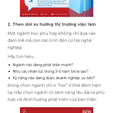
2. Theo dõi xu hướng thị trường việc làm
Một ngành học phù hợp không chỉ dựa vào
đam mê mà còn cần tính đến cơ hội nghề
nghiệp.
Hãy tìm hiểu:
Ngành nào đang phát triển mạnh?
Nhu cầu nhân lực trong 3–5 năm tới ra sao?
Kỹ năng nào đang được doanh nghiệp ưu tiên?
Đừng chọn ngành chỉ vì “hot” ở thời điểm hiện
tại. Hãy chọn ngành có tiềm năng lâu dài và phù
hợp với định hướng phát triển của bản thân.