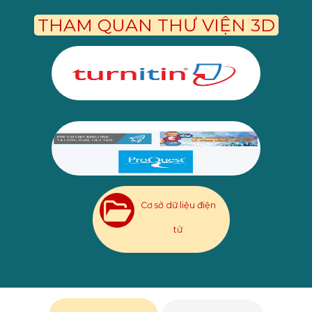
THAM QUAN THƯ VIỆN 3D
Cơ sở dữ liệu điện
tử