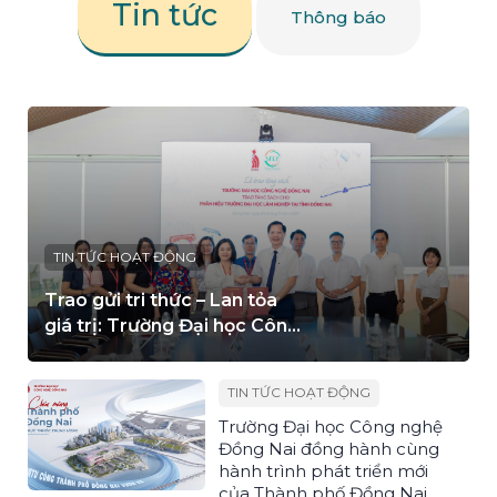
Tin tức
Thông báo
TIN TỨC HOẠT ĐỘNG
Trao gửi tri thức – Lan tỏa
giá trị: Trường Đại học Công
nghệ Đồng Nai trao tặng
sách cho Phân hiệu Trường
TIN TỨC HOẠT ĐỘNG
Đại học Lâm nghiệp tại tỉnh
Trường Đại học Công nghệ
Đồng Nai
Đồng Nai đồng hành cùng
hành trình phát triển mới
của Thành phố Đồng Nai