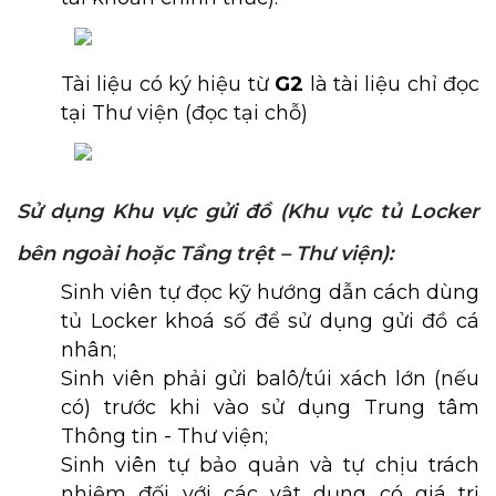
Tài liệu có ký hiệu từ
G2
là tài liệu chỉ đọc
tại Thư viện (đọc tại chỗ)
Sử dụng Khu vực gửi đồ (Khu vực tủ Locker
bên ngoài hoặc Tầng trệt – Thư viện):
Sinh viên tự đọc kỹ hướng dẫn cách dùng
tủ Locker khoá số để sử dụng gửi đồ cá
nhân;
Sinh viên phải gửi balô/túi xách lớn (nếu
có) trước khi vào sử dụng Trung tâm
Thông tin - Thư viện;
Sinh viên tự bảo quản và tự chịu trách
nhiệm đối với các vật dụng có giá trị