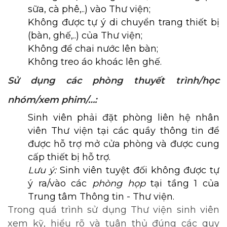
sữa, cà phê,..) vào Thư viện;
Không được tự ý di chuyển trang thiết bị
(bàn, ghế,..) của Thư viện;
Không để chai nước lên bàn;
Không treo áo khoác lên ghế.
Sử dụng các phòng thuyết trình/học
nhóm/xem phim/…:
Sinh viên phải đặt phòng liên hệ nhân
viên Thư viện tại các quầy thông tin để
được hỗ trợ mở cửa phòng và được cung
cấp thiết bị hỗ trợ.
Lưu ý:
Sinh viên tuyệt đối không được tự
ý ra/vào các
phòng họp
tại tầng 1 của
Trung tâm Thông tin - Thư viện.
Trong quá trình sử dụng Thư viện sinh viên
xem kỹ, hiểu rõ và tuân thủ đúng các quy