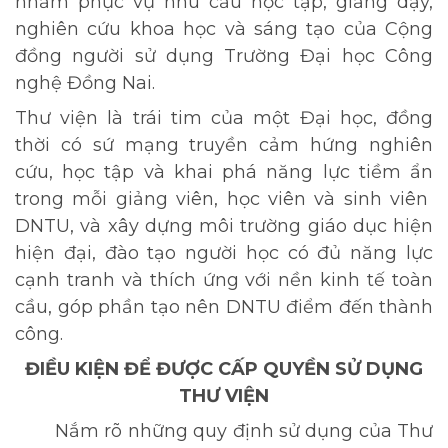
nhằm phục vụ nhu cầu học tập, giảng dạy,
nghiên cứu khoa học và sáng tạo của Cộng
đồng người sử dụng Trường Đại học Công
nghệ Đồng Nai.
Thư viện là trái tim của một Đại học, đồng
thời có sứ mạng truyền cảm hứng nghiên
cứu, học tập và khai phá năng lực tiềm ẩn
trong mỗi giảng viên, học viên và sinh viên
DNTU, và xây dựng môi trường giáo dục hiện
hiện đại, đào tạo người học có đủ năng lực
cạnh tranh và thích ứng với nền kinh tế toàn
cầu, góp phần tạo nên DNTU điểm đến thành
công.
ĐIỀU KIỆN ĐỂ ĐƯỢC CẤP QUYỀN SỬ DỤNG
THƯ VIỆN
Nắm rõ những quy định sử dụng của Thư