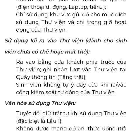
(điện thoại di động, Laptop, tiền…);
Chỉ sử dụng khu vực gửi đồ cho mục đích
sử dụng Thư viện và chỉ trong giờ hoạt
động của Thư viện.
Sử dụng lối ra vào Thư viện (dành cho sinh
viên chưa có thẻ hoặc mất thẻ):
Ra vào bằng cửa khách phía trước của
Thư viện; ghi nhận lượt vào Thư viện tại
Quầy thông tin (Tầng trệt);
Sinh viên không tự ý đẩy cửa khi ra/vào
cổng kiểm soát tự động của Thư viện;
Văn hóa sử dụng Thư viện:
Tuyệt đối giữ trật tự khi sử dụng Thư viện
(đặc biệt là Lầu 1);
Không được mang đồ ăn, thức uống (trà