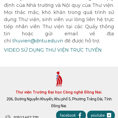
định của Nhà trường và Nội quy của Thư viện.
Mọi thắc mắc, khó khăn trong quá trình sử
dụng Thư viện, sinh viên vui lòng liên hệ trực
tiếp nhân viên Thư viện tại các Quầy thông
tin hoặc gửi email về địa
chỉ
thuvien@dntu.edu.vn
để được hỗ trợ.
VIDEO SỬ DỤNG THƯ VIỆN TRỰC TUYẾN
Thư viện Trường Đại học Công nghệ Đồng Nai.
206, Đường Nguyễn Khuyến, Khu phố 5, Phường Trảng Dài, Tỉnh
Đồng Nai.
facebook
youtube
02512.607.770