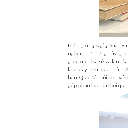
Hưởng ứng Ngày Sách và V
nghĩa như trưng bày, giới
giao lưu, chia sẻ và lan 
khơi dậy niềm yêu thích đ
hơn. Qua đó, mỗi sinh viê
góp phần lan tỏa thói qu