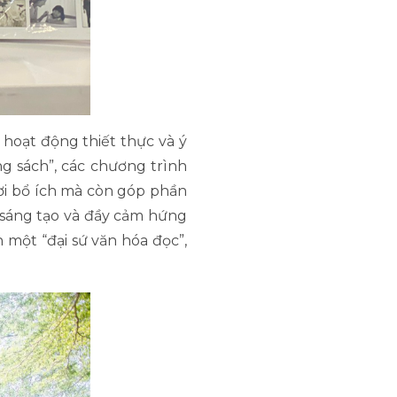
hoạt động thiết thực và ý
ng sách”, các chương trình
hơi bổ ích mà còn góp phần
, sáng tạo và đầy cảm hứng
 một “đại sứ văn hóa đọc”,