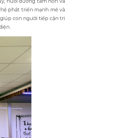
uy, nuôi dưỡng tâm hồn và
nghệ phát triển mạnh mẽ và
giúp con người tiếp cận tri
diện.