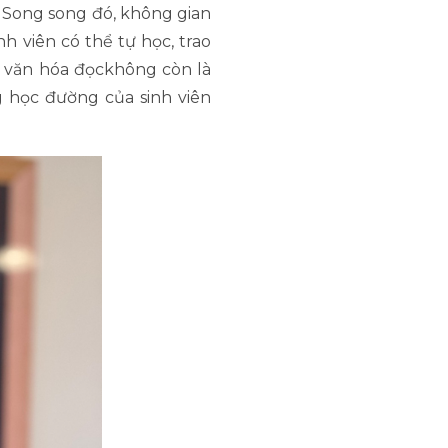
. Song song đó, không gian
nh viên có thể tự học, trao
, văn hóa đọckhông còn là
g học đường của sinh viên