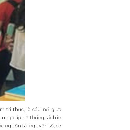
tri thức, là cầu nối giữa
cung cấp hệ thống sách in
ác nguồn tài nguyên số, cơ