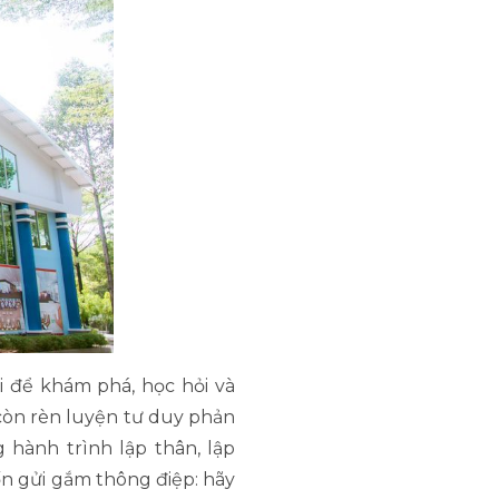
i để khám phá, học hỏi và
còn rèn luyện tư duy phản
 hành trình lập thân, lập
n gửi gắm thông điệp: hãy