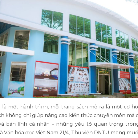
h là một hành trình, mỗi trang sách mở ra là một cơ hộ
ách không chỉ giúp nâng cao kiến thức chuyên môn mà 
và bản lĩnh cá nhân – những yếu tố quan trọng trong
à Văn hóa đọc Việt Nam 21/4, Thư viện DNTU mong muố