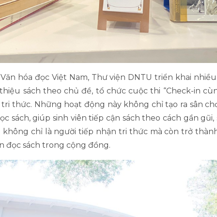
ăn hóa đọc Việt Nam, Thư viện DNTU triển khai nhiều 
 thiệu sách theo chủ đề, tổ chức cuộc thi “Check-in cù
tỏa tri thức. Những hoạt động này không chỉ tạo ra sân c
ọc sách, giúp sinh viên tiếp cận sách theo cách gần gũi
n không chỉ là người tiếp nhận tri thức mà còn trở thành
en đọc sách trong cộng đồng.