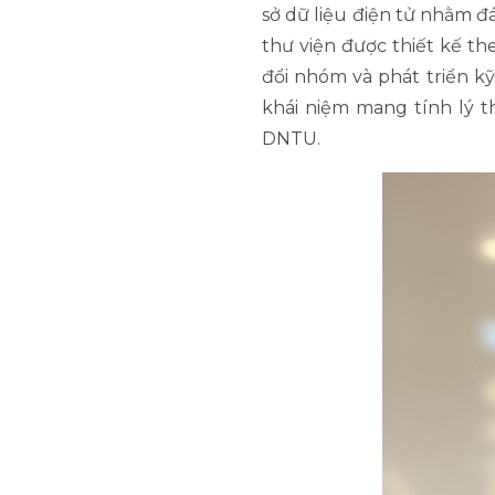
sở dữ liệu điện tử nhằm đ
thư viện được thiết kế the
đổi nhóm và phát triển k
khái niệm mang tính lý t
DNTU.