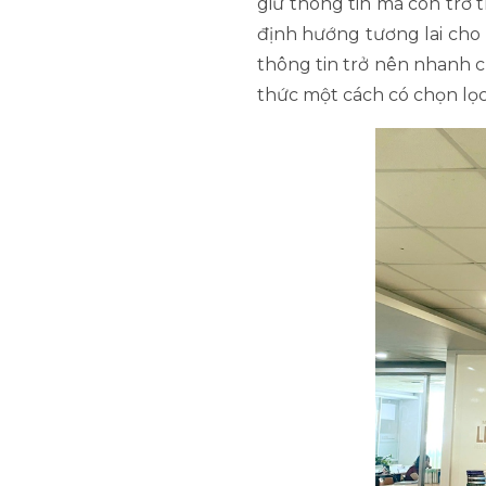
giữ thông tin mà còn trở
định hướng tương lai cho 
thông tin trở nên nhanh ch
thức một cách có chọn lọc