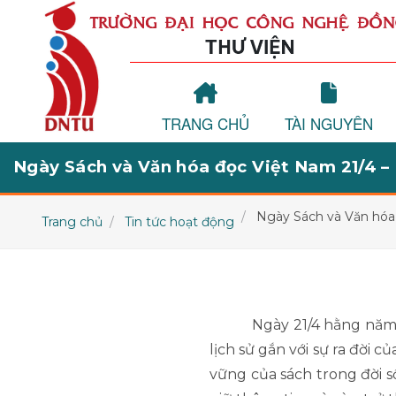
TRANG CHỦ
TÀI NGUYÊN
Ngày Sách và Văn hóa đọc Việt Nam 21/4 – 
Ngày Sách và Văn hóa đ
Trang chủ
Tin tức hoạt động
Ngày 21/4 hằng năm
lịch sử gắn với sự ra đời 
vững của sách trong đời số