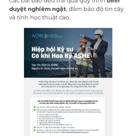
Các bài báo đều trải qua quy trình
bình
duyệt nghiêm ngặt
, đảm bảo độ tin cậy
và tính học thuật cao.