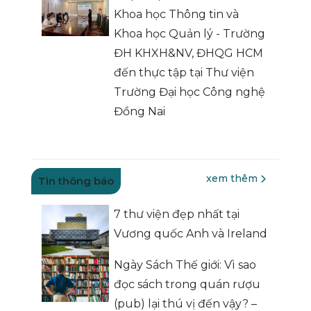
Khoa học Thông tin và
Khoa học Quản lý - Trường
ĐH KHXH&NV, ĐHQG HCM
đến thực tập tại Thư viện
Trường Đại học Công nghệ
Đồng Nai
xem thêm
Tin thông báo
7 thư viện đẹp nhất tại
Vương quốc Anh và Ireland
Ngày Sách Thế giới: Vì sao
đọc sách trong quán rượu
(pub) lại thú vị đến vậy? –