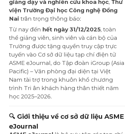
giảng dạy và nghiên cứu khoa học
,
Thư
viện Trường Đại học Công nghệ Đồng
Nai
trân trọng thông báo:
Từ nay đến
hết ngày 31/12/2025
, toàn
thể giảng viên, sinh viên và cán bộ của
Trường được tặng quyền truy cập trực
tuyến vào Cơ sở dữ liệu tạp chí điện tử
ASME eJournal, do Tập đoàn iGroup (Asia
Pacific) – Văn phòng đại diện tại Việt
Nam tài trợ trong khuôn khổ chương
trình Tri ân khách hàng thân thiết năm
học 2025–2026.
🔍
Giới thiệu về cơ sở dữ liệu ASME
eJournal