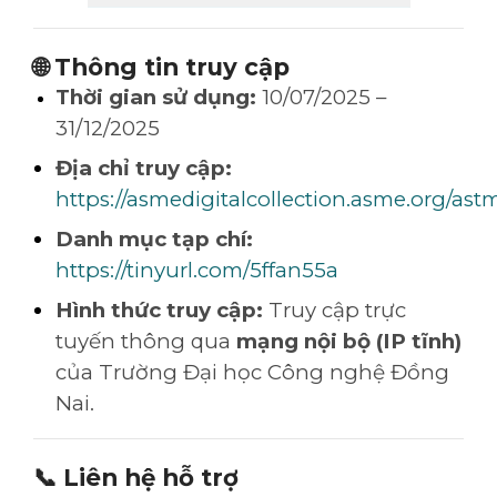
🌐
Thông tin truy cập
Thời gian sử dụng:
10/07/2025 –
31/12/2025
Địa chỉ truy cập:
https://asmedigitalcollection.asme.org/ast
Danh mục tạp chí:
https://tinyurl.com/5ffan55a
Hình thức truy cập:
Truy cập trực
tuyến thông qua
mạng nội bộ (IP tĩnh)
của Trường Đại học Công nghệ Đồng
Nai.
📞
Liên hệ hỗ trợ