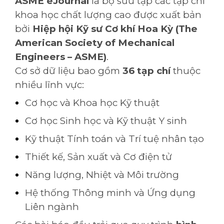
ASME eJournal
là bộ sưu tập các tạp chí
khoa học chất lượng cao được xuất bản
bởi
Hiệp hội Kỹ sư Cơ khí Hoa Kỳ (The
American Society of Mechanical
Engineers – ASME)
.
Cơ sở dữ liệu bao gồm
36 tạp chí
thuộc
nhiều lĩnh vực:
Cơ học và Khoa học Kỹ thuật
Cơ học Sinh học và Kỹ thuật Y sinh
Kỹ thuật Tính toán và Trí tuệ nhân tạo
Thiết kế, Sản xuất và Cơ điện tử
Năng lượng, Nhiệt và Môi trường
Hệ thống Thông minh và Ứng dụng
Liên ngành