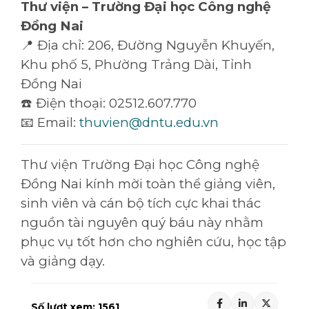
Thư viện – Trường Đại học Công nghệ
Đồng Nai
📍 Địa chỉ: 206, Đường Nguyễn Khuyến,
Khu phố 5, Phường Trảng Dài, Tỉnh
Đồng Nai
☎️ Điện thoại: 02512.607.770
📧 Email:
thuvien@dntu.edu.vn
Thư viện Trường Đại học Công nghệ
Đồng Nai kính mời toàn thể giảng viên,
sinh viên và cán bộ tích cực khai thác
nguồn tài nguyên quý báu này nhằm
phục vụ tốt hơn cho nghiên cứu, học tập
và giảng dạy.
Số lượt xem:
1561