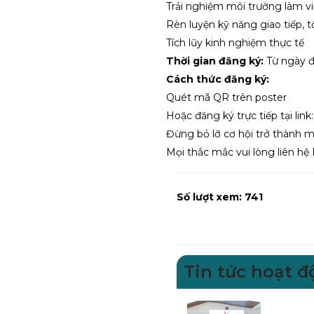
Trải nghiệm môi trường làm vi
Rèn luyện kỹ năng giao tiếp, 
Tích lũy kinh nghiệm thực tế
Thời gian đăng ký:
Từ ngày 
Cách thức đăng ký:
Quét mã QR trên poster
Hoặc đăng ký trực tiếp tại link
Đừng bỏ lỡ cơ hội trở thành m
Mọi thắc mắc vui lòng liên h
Số lượt xem:
741
Tin tức hoạt 