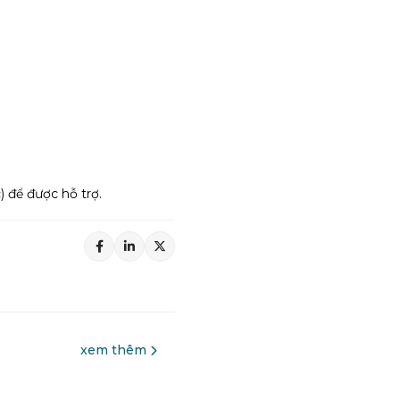
 để được hỗ trợ.
xem thêm