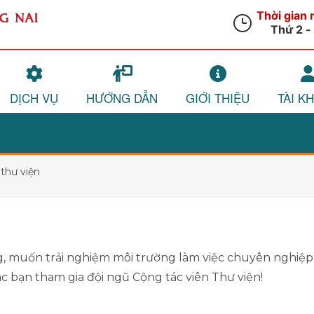
DỊCH VỤ
HƯỚNG DẪN
GIỚI THIỆU
TÀI K
thư viện
g, muốn trải nghiệm môi trường làm việc chuyên nghiệp
c bạn tham gia đội ngũ Cộng tác viên Thư viện!