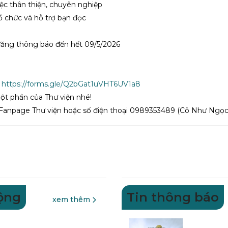
ệc thân thiện, chuyên nghiệp
tổ chức và hỗ trợ bạn đọc
đăng thông báo đến hết 09/5/2026
:
https://forms.gle/Q2bGat1uVHT6UV1a8
ột phần của Thư viện nhé!
ệ Fanpage Thư viện hoặc số điện thoại 0989353489 (Cô Như Ngọc)
động
Tin thông báo
xem thêm